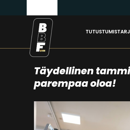
TUTUSTUMISTAR
Täydellinen tammik
parempaa oloa!