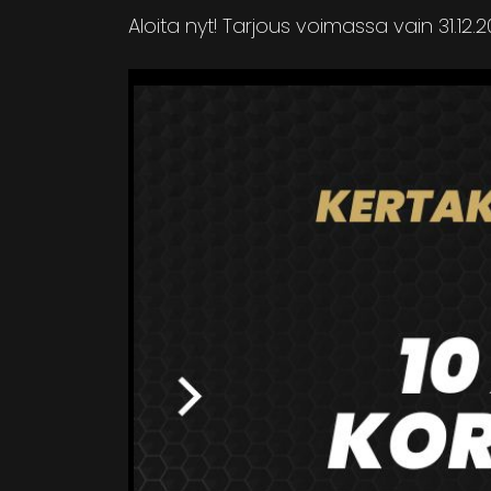
Aloita nyt! Tarjous voimassa vain 31.12.2