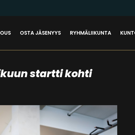
JOUS
OSTA JÄSENYYS
RYHMÄLIIKUNTA
KUNT
uun startti kohti