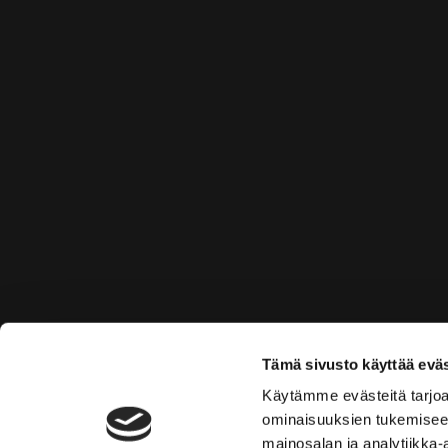
Tämä sivusto käyttää eväs
Käytämme evästeitä tarjoa
ominaisuuksien tukemisee
mainosalan ja analytiikka