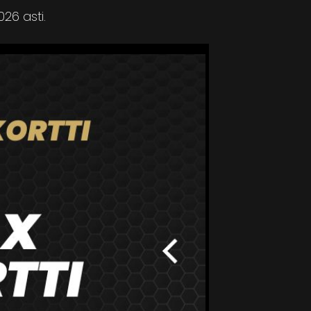
026 asti.