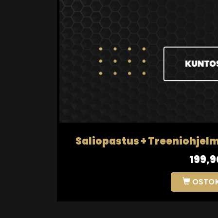
Saliopastus + Treeniohjelm
199,9
OSTOK